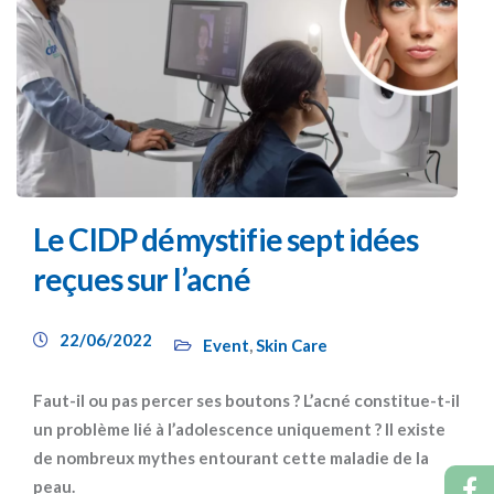
Le CIDP démystifie sept idées
reçues sur l’acné
22/06/2022
Event
,
Skin Care
Faut-il ou pas percer ses boutons ? L’acné constitue-t-il
un problème lié à l’adolescence uniquement ? Il existe
de nombreux mythes entourant cette maladie de la
peau.