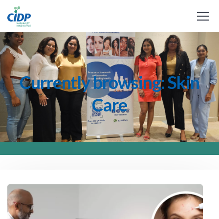
Currently browsing: Skin
Care